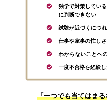
独学で対策している
に判断できない
試験が近づくにつ
仕事や家事の忙しさ
わからないことへ
一度不合格を経験
「一つでも当てはまる