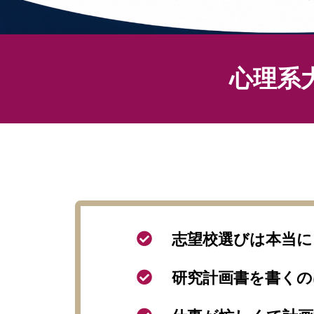
心理系
志望校選びは本当
研究計画書を書く