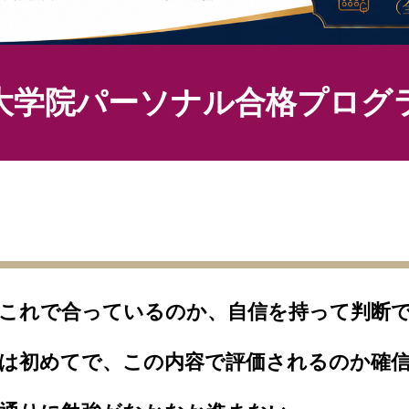
大学院パーソナル合格プログ
にこれで合っているのか、自信を持って判断
のは初めてで、この内容で評価されるのか確