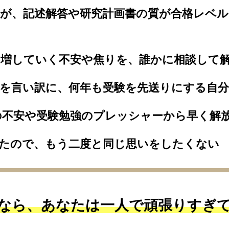
が、記述解答や研究計画書の質が合格レベ
れ増していく不安や焦りを、誰かに相談して
を言い訳に、何年も受験を先送りにする自
の不安や受験勉強のプレッシャーから早く解
したので、もう二度と同じ思いをしたくない
なら、あなたは一人で頑張りすぎ