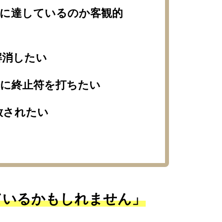
ルに達しているのか客観的
解消したい
分に終止符を打ちたい
放されたい
ているかもしれません」