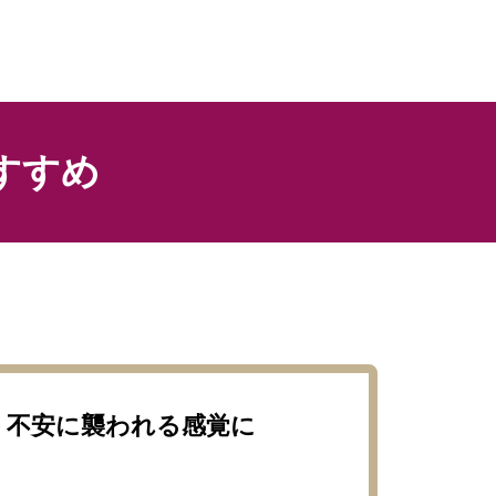
すすめ
う不安に襲われる感覚に