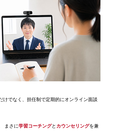
だけでなく、担任制で定期的にオンライン面談
 まさに
学習コーチング
と
カウンセリング
を兼