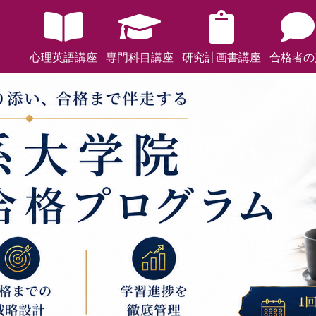
心理英語講座
専門科目講座
研究計画書講座
合格者の