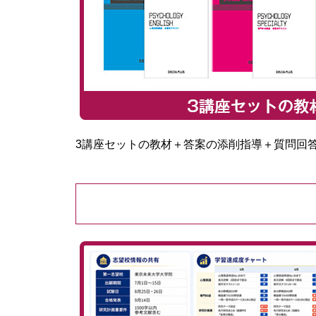
3講座セットの教材＋答案の添削指導＋質問回