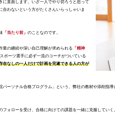
きに直面します。いざ一人でやり切ろうと思って
に合わないという方がたくさんいらっしゃいま
味
「当たり前」
のことなのです。
作業の継続や深い自己理解が求められる
「精神
のスポーツ選手に必ず一流のコーチがついている
存在なしの一人だけで計画を完遂できる人の方が
院パーソナル合格プログラム」という、弊社の教材や添削指導
のフォローを受け、合格に向けての課題を一緒に克服していく。