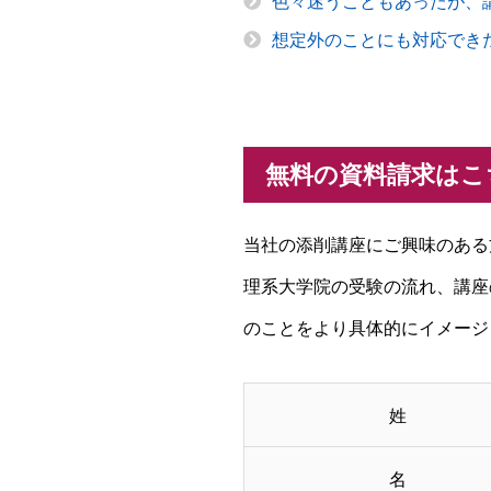
色々迷うこともあったが、
想定外のことにも対応でき
無料の資料請求はこ
当社の添削講座にご興味のある
理系大学院の受験の流れ、講座
のことをより具体的にイメージ
姓
名