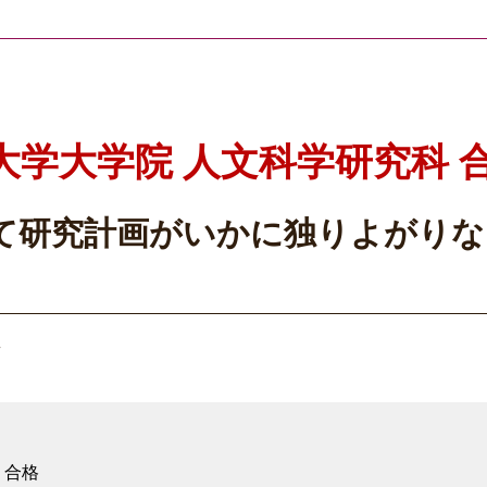
大学大学院 人文科学研究科 
て研究計画がいかに独りよがりな
ん
 合格