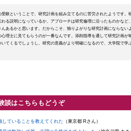
の受験ということで、研究計画を組み立てるのに苦労されたようです。
伝わる説明になっているか、アプローチは研究倫理に沿ったものかなど
さんあるかと思います。だからこそ、独りよがりな研究計画にならない
の心理士に見てもらうのが一番なんです。添削指導を通して研究計画が
ついてくるでしょうし、研究の意義がより明確になるので、大学院で学
験談はこちらもどうぞ
強していることを教えてくれた
（東京都 Rさん）