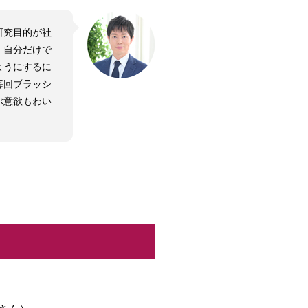
研究目的が社
、自分だけで
ようにするに
毎回ブラッシ
ぶ意欲もわい