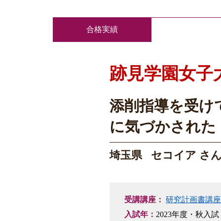
合格実績
跡見学園女子
添削指導を受け
に気づかされた
埼玉県 セコイア さ
受講講座：
研究計画書講座
入試年：
2023年度・秋入試