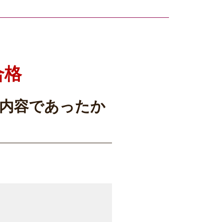
合格
内容であったか