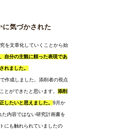
かに気づかされた
研究を文章化していくことから始
、自分の主観に頼った表現であ
されました。
形で作成しました。添削者の視点
ことができたと思います。
添削
正したいと思えました。
9月か
れた内容ではない研究計画書を
トにも触れられていましたの