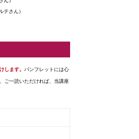
さん）
トルテさん）
けします。
パンフレットには心
、ご一読いただければ、当講座