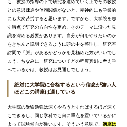
も、教授の指導の下で研究を進めていく上でその教授
との意思疎通や信頼関係がないと、精神的にも学業的
にも大変苦労すると思います。ですから、大学院を志
す時点で研究の方向性を定め、そのテーマに沿った見
識を深める必要があります。自分が何をやりたいのか
をきちんと説明できるように頭の中を整理し、研究室
訪問で「脈」があるかどうかを見極めた方がいいでし
ょう。ちなみに、研究についてどの程度真剣に考え学
べているかは、教授はお見通しでしょう。
絶対に大学院に合格するという信念が強い人
ほどこの講座は適している
大学院の受験勉強は深くやろうとすればするほど深く
もできるし、同じ学科でも何に重点を置いているかに
よって試験傾向が違います。そういう意味で、
講座は