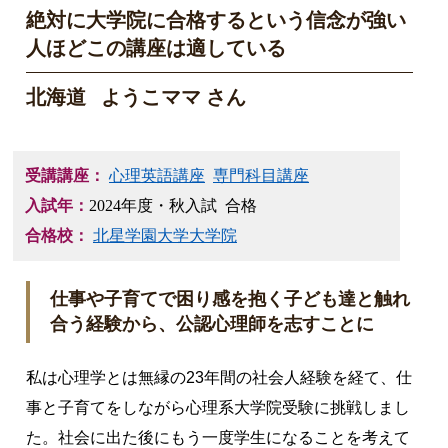
絶対に大学院に合格するという信念が強い
人ほどこの講座は適している
北海道 ようこママ さん
受講講座：
心理英語講座
専門科目講座
入試年：
2024年度・秋入試 合格
合格校：
北星学園大学大学院
仕事や子育てで困り感を抱く子ども達と触れ
合う経験から、公認心理師を志すことに
私は心理学とは無縁の23年間の社会人経験を経て、仕
事と子育てをしながら心理系大学院受験に挑戦しまし
た。社会に出た後にもう一度学生になることを考えて