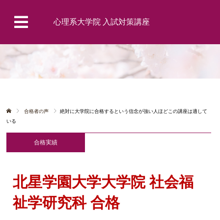
心理系大学院 入試対策講座
合格者の声
絶対に大学院に合格するという信念が強い人ほどこの講座は適して
いる
合格実績
北星学園大学大学院 社会福
祉学研究科 合格