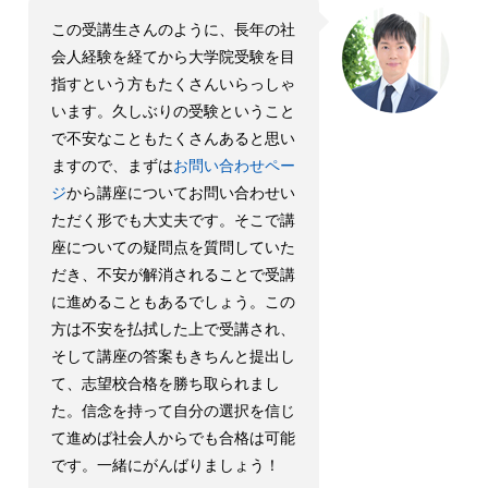
この受講生さんのように、長年の社
会人経験を経てから大学院受験を目
指すという方もたくさんいらっしゃ
います。久しぶりの受験ということ
で不安なこともたくさんあると思い
ますので、まずは
お問い合わせペー
ジ
から講座についてお問い合わせい
ただく形でも大丈夫です。そこで講
座についての疑問点を質問していた
だき、不安が解消されることで受講
に進めることもあるでしょう。この
方は不安を払拭した上で受講され、
そして講座の答案もきちんと提出し
て、志望校合格を勝ち取られまし
た。信念を持って自分の選択を信じ
て進めば社会人からでも合格は可能
です。一緒にがんばりましょう！