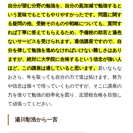
自分が望む分野の勉強を、自分の匙加減で勉強すると
いう意味でもとてもやりやすかったです。問題に関す
る疑問の他、受験そのものや戦略についても、質問す
れば丁寧に答えてもらえるため、予備校の助言と遜色
ないサービスを受けられます。通信講座ですので、自
分を律して勉強を進めなければいけない難しさはあり
ますが、絶対に大学院に合格するという信念が強い人
ほど、この講座は適していると思います。
若いならな
おさら、年を取っても自分の力で道は拓けます。努力
や信念は個々で培っていくものですが、そこに講座の
力を借りて勉強の効率化を図り、志望校合格を目指し
て頑張ってください。
湯川彰浩から一言