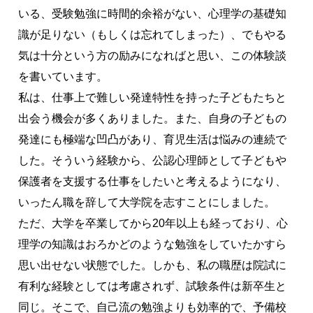
いる、受験勉強に時間的余裕がない、心理学の基礎知
識が足りない（もしくは忘れてしまった）、でもやる
気は十分という方の励みになればと思い、この体験談
を書いています。
私は、仕事上で難しい発達特性を持った子どもたちと
出会う機会が多くありました。また、自身の子どもの
発達にも極端な凹凸があり、育児生活は悩みの連続で
した。そういう経験から、公認心理師として子どもや
保護者を支援する仕事をしたいと考えるようになり、
いったん職を辞して大学院を志すことにしました。
ただ、大学を卒業してから20年以上も経っており、心
理学の知識はおろかどのような勉強をしていたかすら
思い出せない状態でした。しかも、私の職歴は院試に
有利な経験としては考慮されず、試験条件は新卒生と
同じ。そこで、自己流の勉強よりも効率的で、予備校