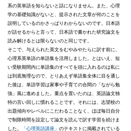
系の英単語を知らないと話になりません。また、心理
学の基礎知識がないと、提示された文章が何のことを
説明しているのかさっぱりわからないのです。日本語
が話せるからと言って、日本語で書かれた研究論文を
読み解けるとは限らないのと同じです。
そこで、与えられた英文をむやみやたらに訳す前に、
心理系英単語の単語集を活用しました。とはいえ、短
い受験期間内に単語集のすべてを頭に入れるのは私に
は到底無理なので、とりあえず単語集全体に目を通し
た後は、単語学習は家事や子育ての合間の「ながら勉
強」風に進めました。重点を置いたのは、英語論文独
特の言い回しに慣れることです。それには、志望校の
出題傾向やレベルにこだわることなく、ほぼ毎日自分
で制限時間を設定して論文を読んで訳す学習を続けま
した。
「心理英語講座」
のテキストに掲載されている