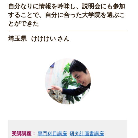
自分なりに情報を吟味し、説明会にも参加
することで、自分に合った大学院を選ぶこ
とができた
埼玉県 けけけい さん
受講講座：
専門科目講座
研究計画書講座