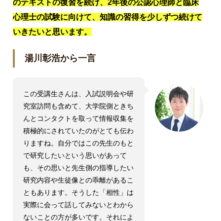
のテキストの復習を続け、2年後の公認心理師と臨床
心理士の試験に向けて、知識の習得を少しずつ続けて
いきたいと思います。
湯川彰浩から一言
この受講生さんは、入試説明会や研
究室訪問も含めて、大学院側ときち
んとコンタクトを取って情報収集を
積極的にされていたのがとても伝わ
りますね。自分ではこの先生のもと
で研究したいという思いがあって
も、その思いと先生側の指導したい
研究内容や生徒像との乖離があるこ
ともあります。そうした「相性」は
実際に会って話してみないとわから
ないことの方が多いです。それによ