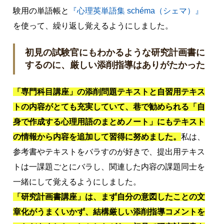
験用の単語帳と
『心理英単語集 schéma（シェマ）』
を使って、繰り返し覚えるようにしました。
初見の試験官にもわかるような研究計画書に
するのに、厳しい添削指導はありがたかった
「専門科目講座」の添削問題テキストと自習用テキス
トの内容がとても充実していて、巷で勧められる「自
身で作成する心理用語のまとめノート」にもテキスト
の情報から内容を追加して習得に努めました。
私は、
参考書やテキストをバラすのが好きで、提出用テキス
トは一課題ごとにバラし、関連した内容の課題同士を
一緒にして覚えるようにしました。
「研究計画書講座」は、まず自分の意図したことの文
章化がうまくいかず、結構厳しい添削指導コメントを