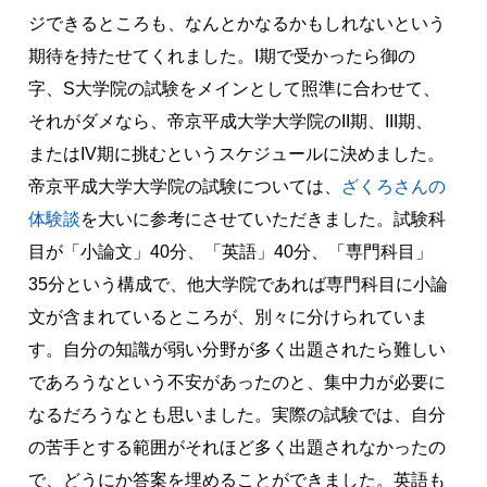
ジできるところも、なんとかなるかもしれないという
期待を持たせてくれました。I期で受かったら御の
字、S大学院の試験をメインとして照準に合わせて、
それがダメなら、帝京平成大学大学院のII期、III期、
またはIV期に挑むというスケジュールに決めました。
帝京平成大学大学院の試験については、
ざくろさんの
体験談
を大いに参考にさせていただきました。試験科
目が「小論文」40分、「英語」40分、「専門科目」
35分という構成で、他大学院であれば専門科目に小論
文が含まれているところが、別々に分けられていま
す。自分の知識が弱い分野が多く出題されたら難しい
であろうなという不安があったのと、集中力が必要に
なるだろうなとも思いました。実際の試験では、自分
の苦手とする範囲がそれほど多く出題されなかったの
で、どうにか答案を埋めることができました。英語も