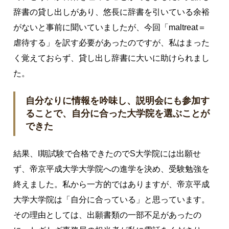
辞書の貸し出しがあり、悠長に辞書を引いている余裕
がないと事前に聞いていましたが、今回「maltreat＝
虐待する」を訳す必要があったのですが、私はまった
く覚えておらず、貸し出し辞書に大いに助けられまし
た。
自分なりに情報を吟味し、説明会にも参加す
ることで、自分に合った大学院を選ぶことが
できた
結果、I期試験で合格できたのでS大学院には出願せ
ず、帝京平成大学大学院への進学を決め、受験勉強を
終えました。私から一方的ではありますが、帝京平成
大学大学院は「自分に合っている」と思っています。
その理由としては、出願書類の一部不足があったの