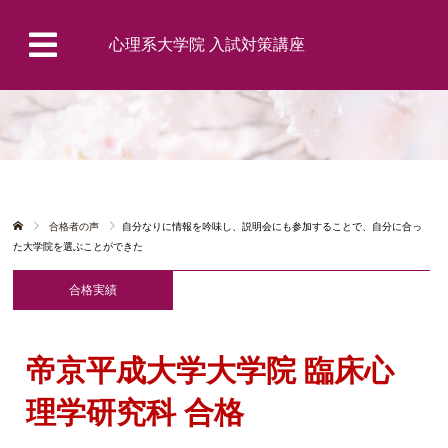
心理系大学院 入試対策講座
合格者の声
自分なりに情報を吟味し、説明会にも参加することで、自分に合っ
た大学院を選ぶことができた
合格実績
帝京平成大学大学院 臨床心
理学研究科 合格