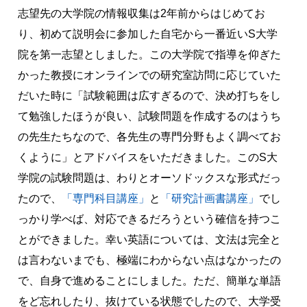
志望先の大学院の情報収集は2年前からはじめてお
り、初めて説明会に参加した自宅から一番近いS大学
院を第一志望としました。この大学院で指導を仰ぎた
かった教授にオンラインでの研究室訪問に応じていた
だいた時に「試験範囲は広すぎるので、決め打ちをし
て勉強したほうが良い、試験問題を作成するのはうち
の先生たちなので、各先生の専門分野もよく調べてお
くように」とアドバイスをいただきました。このS大
学院の試験問題は、わりとオーソドックスな形式だっ
たので、
「専門科目講座」
と
「研究計画書講座」
でし
っかり学べば、対応できるだろうという確信を持つこ
とができました。幸い英語については、文法は完全と
は言わないまでも、極端にわからない点はなかったの
で、自身で進めることにしました。ただ、簡単な単語
をど忘れしたり、抜けている状態でしたので、大学受