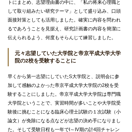
トにまとめ、志望理由書の中に、「私の将来心理職と
して取り組みたい研究テーマ」として盛り込み、口頭
面接対策としても活用しました。確実に内容を問われ
るであろうことを見据え、研究計画書の内容を簡潔に
伝えられるよう、何度もそらんじて練習しました。
元々志望していた大学院と帝京平成大学大学
院の2校を受験することに
早くから第一志望にしていたS大学院と、説明会に参
加して感触のよかった帝京平成大学大学院の2校を受
験することにしました。帝京平成大学大学院は専門職
大学院ということで、実習時間が多いことや大学院受
験後に挑むことになる臨床心理士試験の１次試験（小
論文）が免除になる点などが志望の決め手になりまし
た。そして受験日程も一年でI～IV期の計4回チャレン