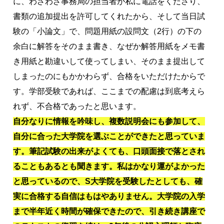
に、わざわざ事務局の担当者が私に電話をくださり、
書類の追加提出を許可してくれたから、そして当日試
験の「小論文」で、問題用紙の設問文（2行）の下の
余白に解答をそのまま書き、なぜか解答用紙をメモ書
き用紙と勘違いして使ってしまい、そのまま提出して
しまったのにもかかわらず、合格をいただけたからで
す。学部受験であれば、ここまでの配慮は到底考えら
れず、不合格であったと思います。
自分なりに情報を吟味し、複数説明会にも参加して、
自分に合った大学院を選ぶことができたと思っていま
す。筆記試験の出来がよくても、口頭面接で落とされ
ることもあるとも聞きます。私はかなり運がよかった
と思っているので、S大学院を受験したとしても、確
実に合格する自信はもはやありません。大学院の入学
まで半年近く時間が確保できたので、引き続き講座で